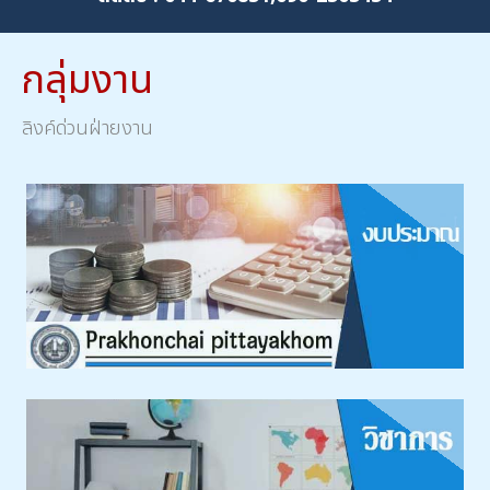
กลุ่มงาน
ลิงค์ด่วนฝ่ายงาน