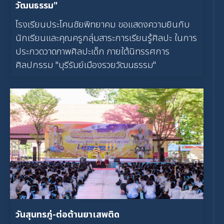
วัฒนธรรม"
โรงเรียนประโคนชัยพิทยาคม ขอแสดงความยินกับ
นักเรียนและคุณครูกลุ่มสาระการเรียนรู้ศิลปะ ในการ
ประกวดวาดภาพศิลปะเด็ก ภายใต้นิทรรศการ
ศิลปกรรม "บุรีรัมย์เมืองรวยวัฒนธรรม"
วันสุนทรภู่-ต่อต้านยาเสพติด