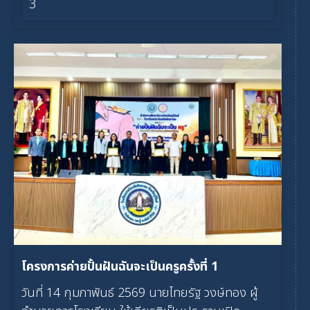
3
โครงการค่ายปั้นฝันฉันจะเป็นครูครั้งที่ 1
วันที่ 14 กุมภาพันธ์ 2569 นายไทยรัฐ วงษ์ทอง ผู้