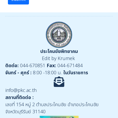
ประโคนชัยพิทยาคม
Edit by Krumek
ติดต่อ:
044-670851
Fax:
044-671484
จันทร์ - ศุกร์ :
8:00 -18:00 น.
ในวันราชการ
info@pkc.ac.th
สถานที่ติดต่อ :
เลขที่ 154 หมู่ 2 ตำบลประโคนชัย อำเภอประโคนชัย
จังหวัดบุรีรัมย์ 31140