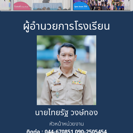
ผู้อำนวยการโรงเรียน
นายไทยรัฐ วงษ์ทอง
หัวหน้าหน่วยงาน
ติดต่อ :
044-670851,090-2505454