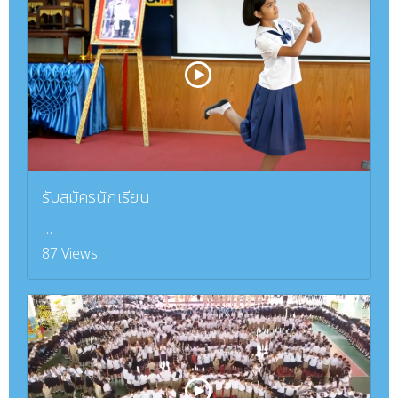
รับสมัครนักเรียน
...
87 Views