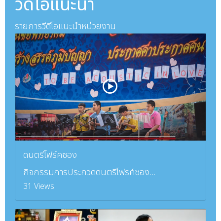
วีดีโอแนะนำ
รายการวีดีโอแนะนำหน่วยงาน
ดนตรีโฟร์คซอง
กิจกรรมการประกวดดนตรีโฟรค์ซอง...
31 Views