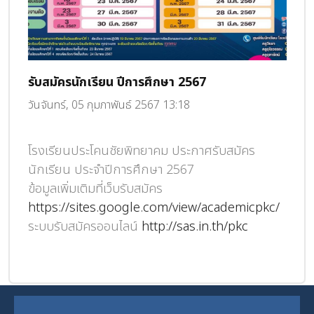
รับสมัครนักเรียน ปีการศึกษา 2567
เลื
วันจันทร์, 05 กุมภาพันธ์ 2567 13:18
วันศ
การ
โรงเรียนประโคนชัยพิทยาคม ประกาศรับสมัคร
สพฐ
ื้อ
นักเรียน ประจำปีการศึกษา 2567
ในระ
ข้อมูลเพิ่มเติมที่เว็บรับสมัคร
4
https://sites.google.com/view/academicpkc/
เลื
ระบบรับสมัครออนไลน์
http://sas.in.th/pkc
ปฏิ