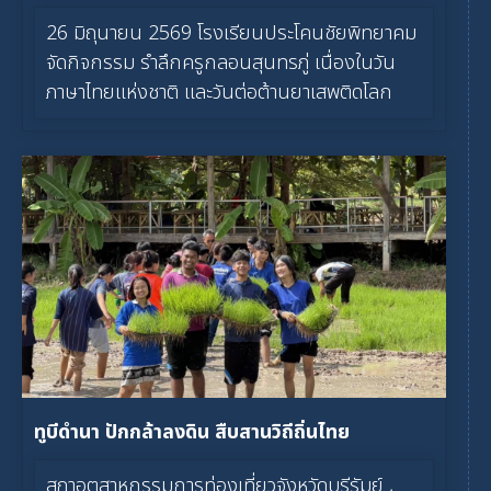
26 มิถุนายน 2569 โรงเรียนประโคนชัยพิทยาคม
จัดกิจกรรม รำลึกครูกลอนสุนทรภู่ เนื่องในวัน
ภาษาไทยแห่งชาติ และวันต่อต้านยาเสพติดโลก
ทูบีดำนา ปักกล้าลงดิน สืบสานวิถีถิ่นไทย
สภาอุตสาหกรรมการท่องเที่ยวจังหวัดบุรีรัมย์ ,