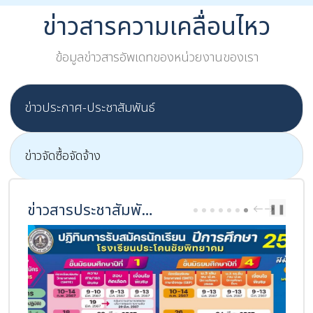
ข่าวสารความเคลื่อนไหว
ข้อมูลข่าวสารอัพเดทของหน่วยงานของเรา
ข่าวประกาศ-ประชาสัมพันธ์
ข่าวจัดซื้อจัดจ้าง
ข่าวสารประชาสัมพันธ์
PREV
NEXT
❚❚