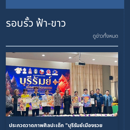
รอบรั้ว ฟ้า-ขาว
ดูข่าวทั้งหมด
ประกวดวาดภาพศิลปะเด็ก "บุรีรัมย์เมืองรวย