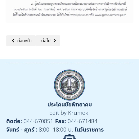
เนื้อหาก่อนหน้า: ประกาศผู้ชนะเสนอราคาเช่าคอม
เนื้อหาถัดไป: เผยแพร่แผนการจัดซื้อ-จัดจ้าง ปีงบประมาณ
ก่อนหน้า
ต่อไป
ประโคนชัยพิทยาคม
Edit by Krumek
ติดต่อ:
044-670851
Fax:
044-671484
จันทร์ - ศุกร์ :
8:00 -18:00 น.
ในวันราชการ