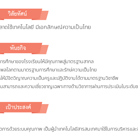
าดใช้เทคโนโลยี มีเอกลักษณ์ความเป็นไทย
ารศึกษาของโรงเรียนให้มีคุณภาพสู่มาตรฐานสากล
วสารประชาสัมพันธ์
ข่าวสารประชาสัมพันธ์
เป็นพลโลกตามมาตรฐานการศึกษาและรักษ์ความเป็นไทย
ื่อนการสอบเข้า ม.1 ม.4
ประกาศผลการสร
จิตวิญาณความเป็นครูและปฏิบัติงานได้ตามมาตรฐานวิชาชีพ
กรรมการผู้แทนพร
ละความเชี่ยวชาญเฉพาะทางด้านวิชาการผ่านการประเมินในระดับชา
-
min
วันศุกร์, 28 มีนาคม 2568 21:24
และหรือผู้แทนอ
อื่นในพื้นที่
 สั่งการให้ทุกโรงเรียนมัธยม ที่จะจัด
เรียนต่อในระดับชั้นมัธยมศึกษาปีที่ 1
-
admin
วันศุกร์, 18 ตุ
ชั้นมัธยมศึกษาปีที่ 4
พ เป็นผู้นำเทคโนโลยีสารสนเทศมาใช้ในการบริหารและจัด
่อนการสอบออกไปก่อน จนกว่า สพฐ. จะ
โรงเรียนประโคนชัยพิท