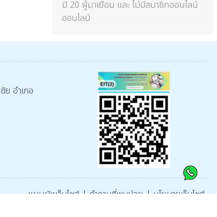
มี 20 ผู้มาเยือน และ ไม่มีสมาชิกออนไลน์
ออนไลน์
นชัย อำเภอ
แผนผังเว็บไซต์
|
คำถามที่พบบ่อย
|
นโยบายเว็บไซต์