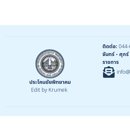
ติดต่อ:
044-
จันทร์ - ศุกร์ 
ราชการ
info@
ประโคนชัยพิทยาคม
Edit by Krumek
::