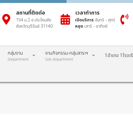
สถานที่ติดต่อ
เวลาทำการ
154 ม.2 อ.ประโคนชัย
เปิดบริการ
จันทร์ - ศุกร์
จังหวัดบุรีรัมย์ 31140
หยุด
เสาร์ - อาทิตย์
กลุ่มงาน
งานกิจกรรม-กลุ่มสาระฯ
1อำเภอ 1โรงเ
Department
Sub-department