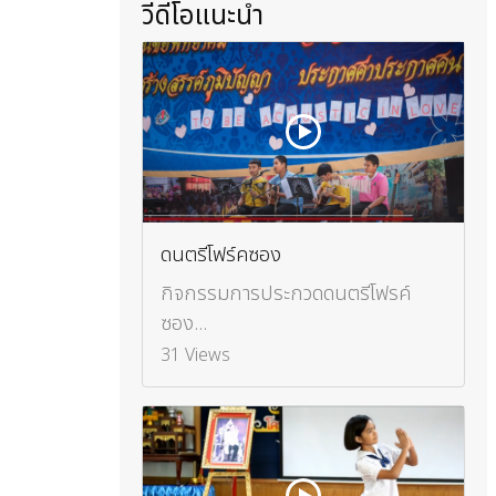
วีดีโอแนะนำ
ดนตรีโฟร์คซอง
กิจกรรมการประกวดดนตรีโฟรค์
ซอง...
31 Views