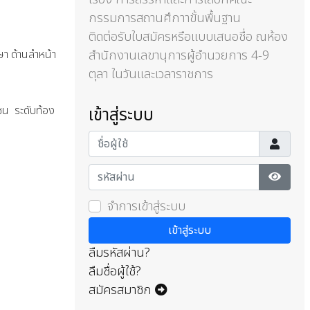
นพระภิกษุสงฆ์
กำ
กรรมการสถานศึกาาขั้นพื้นฐาน
าอื่นในพื้นที่
ติดต่อรับใบสมัครหรือแบบเสนอชื่อ ณห้อง
ด้านลำหน้า
สำนักงานเลขานุการผู้อำนวยการ 4-9
ตุลา ในวันและเวลาราชการ
ระดับท้อง
เข้าสู่ระบบ
ชื่อผู้ใช้
รหัสผ่าน
แสดงรห
จำการเข้าสู่ระบบ
เข้าสู่ระบบ
ลืมรหัสผ่าน?
ลืมชื่อผู้ใช้?
สมัครสมาชิก