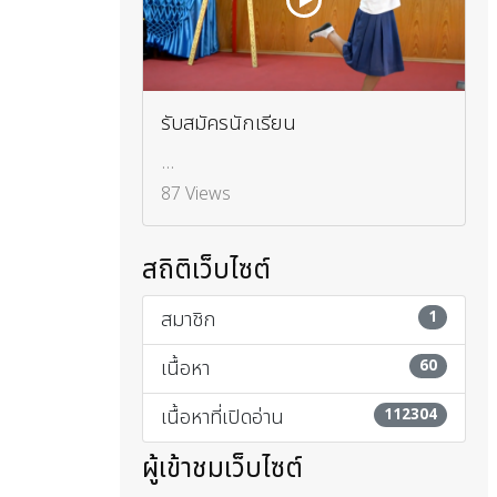
รับสมัครนักเรียน
...
87 Views
สถิติเว็บไซต์
สมาชิก
1
เนื้อหา
60
เนื้อหาที่เปิดอ่าน
112304
ผู้เข้าชมเว็บไซต์