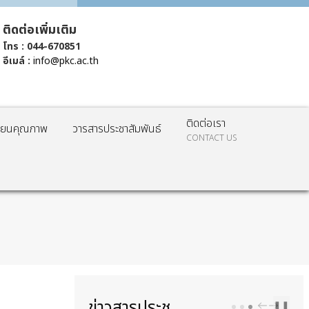
ติดต่อเพิ่มเติม
โทร : 044-670851
อีเมล์ :
info@pkc.ac.th
ติดต่อเรา
รียนคุณภาพ
วารสารประชาสัมพันธ์
CONTACT US
ข่าวสารประชาสัมพันธ์
PREV
NEXT
❚❚