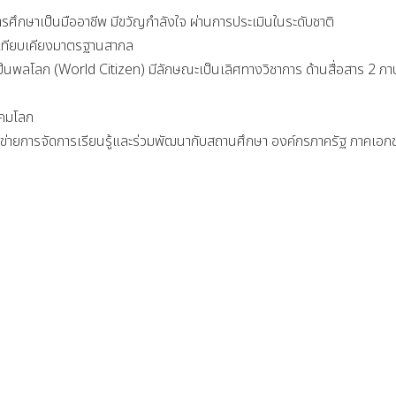
นดปฏิทินการสอบใหม่
การสรรหากรรมการผู้แท
 มีขวัญกำลังใจ ผ่านการประเมินในระดับชาติ
และหรือผู้แทนองค์กรศาสน
งมาตรฐานสากล
zen) มีลักษณะเป็นเลิศทางวิชาการ ด้านสื่อสาร 2 ภาษา 
โลก
นรู้และร่วมพัฒนากับสถานศึกษา องค์กรภาครัฐ ภาคเอกชน 