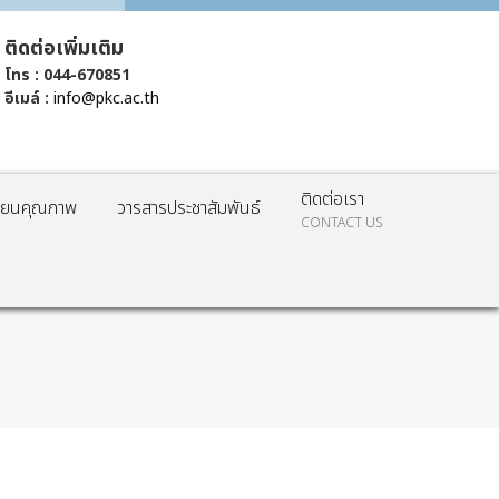
ติดต่อเพิ่มเติม
โทร : 044-670851
อีเมล์ :
info@pkc.ac.th
ติดต่อเรา
รียนคุณภาพ
วารสารประชาสัมพันธ์
CONTACT US