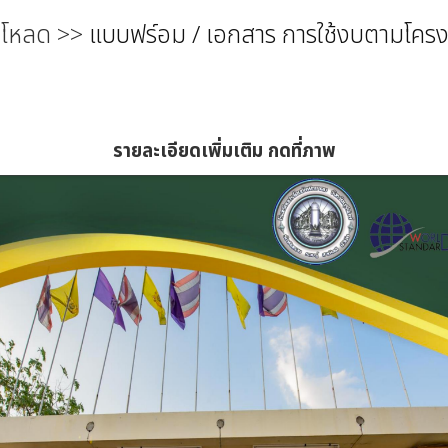
วโหลด
>>
แบบฟร์อม / เอกสาร การใช้งบตามโคร
รายละเอียดเพิ่มเติม กดที่ภาพ