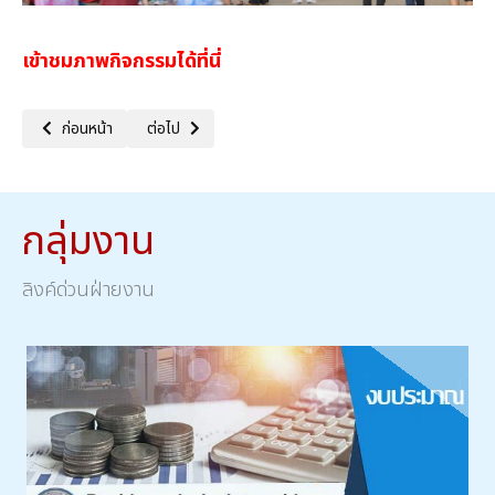
เข้าชมภาพกิจกรรมได้ที่นี่
เนื้อหาก่อนหน้า: วันงดสูบบุหรี่
เนื้อหาถัดไป: ค่ายคุณธรรม จริยธรรม ม.1
ก่อนหน้า
ต่อไป
กลุ่มงาน
ลิงค์ด่วนฝ่ายงาน