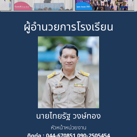
ผู้อำนวยการโรงเรียน
นายไทยรัฐ วงษ์ทอง
หัวหน้าหน่วยงาน
ติดต่อ :
044-670851,090-2505454