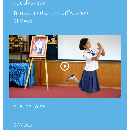
ดนตรีโฟร์คซอง
กิจกรรมการประกวดดนตรีโฟรค์ซอง...
31 Views
รับสมัครนักเรียน
...
87 Views