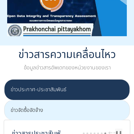
ข่าวสารความเคลื่อนไหว
ข้อมูลข่าวสารอัพเดทของหน่วยงานของเรา
ข่าวประกาศ-ประชาสัมพันธ์
ข่าวจัดซื้อจัดจ้าง
ข่าวสารประชาสัมพันธ์
PREV
NEXT
❚❚