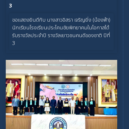
3
ขอแสดงยินดีกับ นางสาวอิสรา เจริญยิ่ง (น้องฟ้า)
นักเรียนโรงเรียนประโคนชัยพิทยาคมในโอกาสได้
รับรางวัลประจำปี รางวัลเยาวชนคนดีของชาติ ปีที่
3