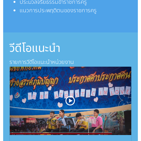
ประมวลจริยธรรมข้าราชการครู
แนวการประพฤติตนของราชการครู
วีดีโอแนะนำ
รายการวีดีโอแนะนำหน่วยงาน