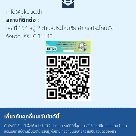
info@pkc.ac.th
สถานที่ติดต่อ :
เลขที่ 154 หมู่ 2 ตำบลประโคนชัย อำเภอประโคนชัย
จังหวัดบุรีรัมย์ 31140
เกี่ยวกับคุกกี้บนเว็บไซต์นี้
::
แผนผังเว็บไซต์
|
คำถามที่พบบ่อย
|
นโยบายเว็บไซต์
เว็บไซต์นี้ใช้คุกกี้เพื่อให้แน่ใจว่าได้รับประสบการณ์ที่ดีที่สุด การใช้เว็บไซต์นี้ต่อไปแสดงว่าคุณ
ยอมรับการใช้งานเว็บไซต์นี้ เรียนรู้เพิ่มเติมเกี่ยวกับนโยบายความเป็นส่วนตัวของเรา